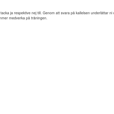
n tacka ja respektive nej till. Genom att svara på kallelsen underlättar ni
mmer medverka på träningen.