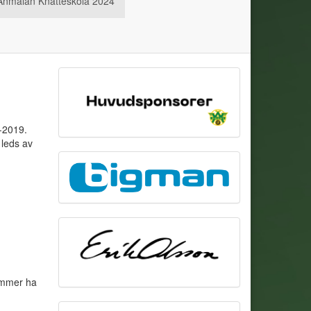
Anmälan Knatteskola 2024
8-2019.
 leds av
kommer ha