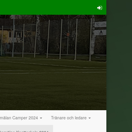
mälan Camper 2024
Tränare och ledare