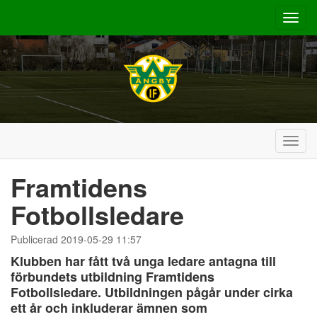
Toggl
navig
Toggl
navig
Framtidens
Fotbollsledare
Publicerad 2019-05-29 11:57
Klubben har fått två unga ledare antagna till
förbundets utbildning Framtidens
Fotbollsledare. Utbildningen pågår under cirka
ett år och inkluderar ämnen som