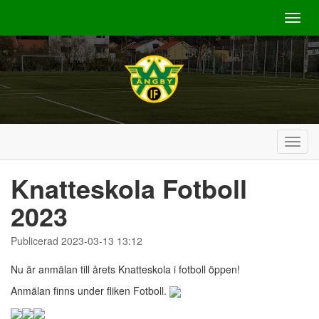
Toggl
navig
Toggl
navig
Knatteskola Fotboll
2023
Publicerad 2023-03-13 13:12
Nu är anmälan till årets Knatteskola i fotboll öppen!
Anmälan finns under fliken Fotboll.