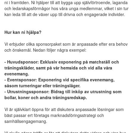
ni i framtiden. Ni hjälper till att bygga upp självförtroende, laganda
och ledarskapsförmågor hos våra unga medlemmar, vilket i sin tur
kan leda till att de växer upp till drivna och engagerade individer.
Hur kan ni hjälpa?
Vi erbjuder olika sponsorpaket som är anpassade efter era behov
och önskemål. Nedan följer några exempel:
- Huvudsponsor: Exklusiv exponering på matchställ och
träningskläder, samt på vår hemsida och vid alla våra
evenemang.
- Eventsponsor: Exponering vid specifika evenemang,
såsom turneringar eller träningsläger.
- Utrustningssponsor: Bidrag till inköp av utrustning som
bollar, koner och andra träningsredskap.
Vi är självklart öppna för att diskutera anpassade lösningar som
bäst passar ert företags marknadsföringsstrategi och
samhällsengagemang.