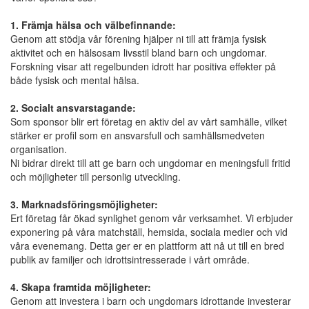
1. Främja hälsa och välbefinnande:
Genom att stödja vår förening hjälper ni till att främja fysisk
aktivitet och en hälsosam livsstil bland barn och ungdomar.
Forskning visar att regelbunden idrott har positiva effekter på
både fysisk och mental hälsa.
2. Socialt ansvarstagande:
Som sponsor blir ert företag en aktiv del av vårt samhälle, vilket
stärker er profil som en ansvarsfull och samhällsmedveten
organisation.
Ni bidrar direkt till att ge barn och ungdomar en meningsfull fritid
och möjligheter till personlig utveckling.
3. Marknadsföringsmöjligheter:
Ert företag får ökad synlighet genom vår verksamhet. Vi erbjuder
exponering på våra matchställ, hemsida, sociala medier och vid
våra evenemang. Detta ger er en plattform att nå ut till en bred
publik av familjer och idrottsintresserade i vårt område.
4. Skapa framtida möjligheter:
Genom att investera i barn och ungdomars idrottande investerar