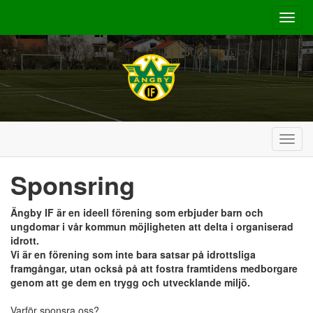
Toggl
navig
Toggl
navig
Sponsring
Ängby IF är en ideell förening som erbjuder barn och
ungdomar i vår kommun möjligheten att delta i organiserad
idrott.
Vi är en förening som inte bara satsar på idrottsliga
framgångar, utan också på att fostra framtidens medborgare
genom att ge dem en trygg och utvecklande miljö.
Varför sponsra oss?